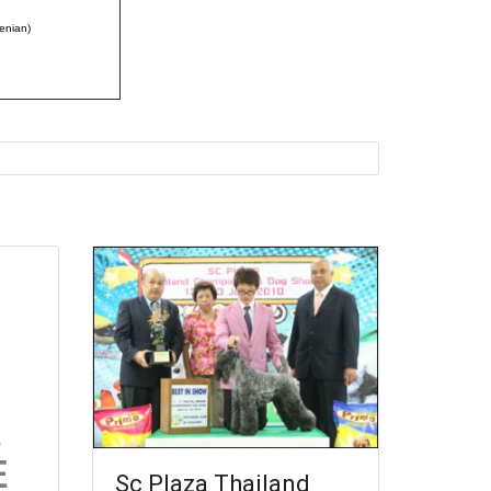
venian)
Sc Plaza Thailand