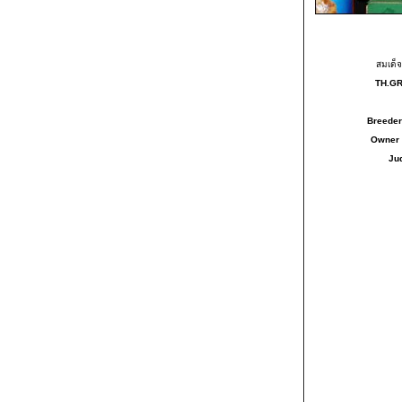
สมเด็จ
TH.G
Breeder
Owner
Ju