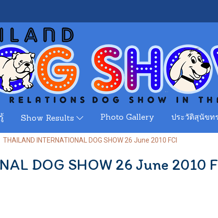
ู้
Photo Gallery
ประวัติสุนัขทร
Show Results
THAILAND INTERNATIONAL DOG SHOW 26 June 2010 FCI
AL DOG SHOW 26 June 2010 F