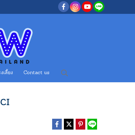
งเลี้ยง
Contact us
CI