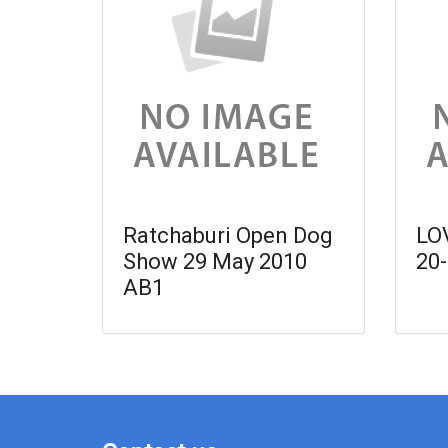
Ratchaburi Open Dog
LO
Show 29 May 2010
20
AB1