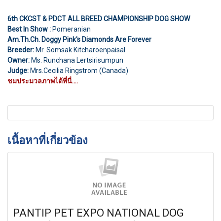
6th CKCST & PDCT ALL BREED CHAMPIONSHIP DOG SHOW
Best In Show :
Pomeranian
Am.Th.Ch. Doggy Pink's Diamonds Are Forever
Breeder:
Mr. Somsak Kitcharoenpaisal
Owner:
Ms. Runchana Lertsirisumpun
Judge:
Mrs.Cecilia Ringstrom (Canada)
ชมประมวลภาพได้ที่นี่....
เนื้อหาที่เกี่ยวข้อง
PANTIP PET EXPO NATIONAL DOG