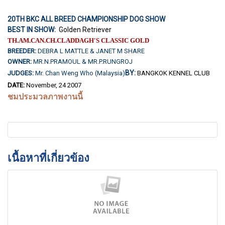
20TH BKC ALL BREED CHAMPIONSHIP DOG SHOW
BEST IN SHOW:
Golden Retriever
TH.AM.CAN.CH.CLADDAGH'S CLASSIC GOLD
BREEDER:
DEBRA L MATTLE & JANET M SHARE
OWNER:
MR.N.PRAMOUL & MR.P.RUNGROJ
BY:
JUDGES:
Mr. Chan Weng Who (Malaysia)
BANGKOK KENNEL CLUB
DATE:
November, 24 2007
ชมประมวลภาพงานนี้
เนื้อหาที่เกี่ยวข้อง