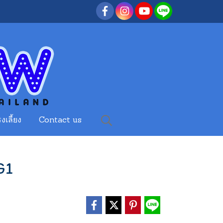
งเลี้ยง
Contact us
G1