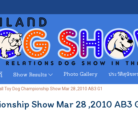
ู้
Photo Gallery
ประวัติสุนัขทร
Show Results
ll Toy Dog Championship Show Mar 28 ,2010 AB3 G1
ionship Show Mar 28 ,2010 AB3 