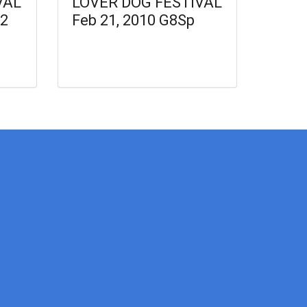
VAL
LOVER DOG FESTIVAL
G2
Feb 21, 2010 G8Sp