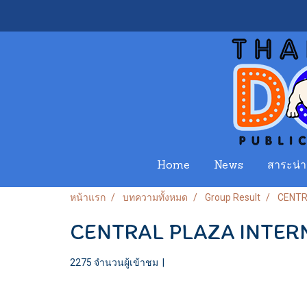
Home
News
สาระน่าร
หน้าแรก
บทความทั้งหมด
Group Result
CENTR
CENTRAL PLAZA INTERN
2275 จำนวนผู้เข้าชม
|