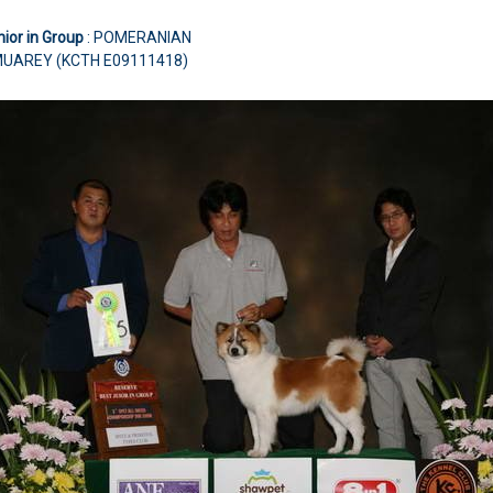
nior in Group
: POMERANIAN
MUAREY (KCTH E09111418)