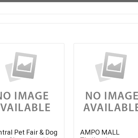
tral Pet Fair & Dog
AMPO MALL