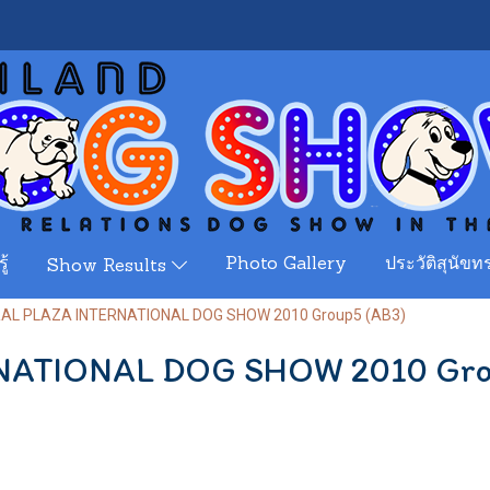
ู้
Photo Gallery
ประวัติสุนัขทร
Show Results
AL PLAZA INTERNATIONAL DOG SHOW 2010 Group5 (AB3)
ATIONAL DOG SHOW 2010 Gro