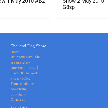
ow 1 May 2010 AB2
Show 2 May 2010
G8sp
Thailand Dog Show
Home
ประวัติสุนัขทรงเลี้ยง
ง
ข่าวสารต่างๆ
บทความ-สาระน่ารู้
Photo Of The Week
Privacy policy
Terms-conditions
Advertising
Copyrights
Contact us