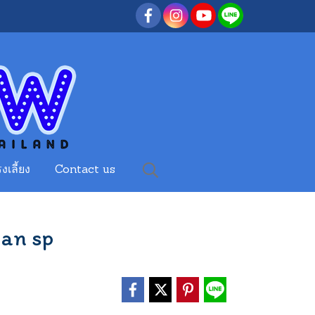
งเลี้ยง
Contact us
ian sp