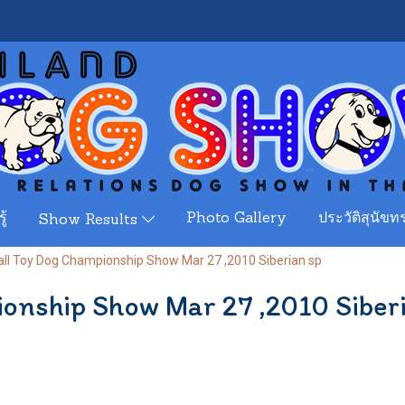
ู้
Photo Gallery
ประวัติสุนัขทร
Show Results
ll Toy Dog Championship Show Mar 27 ,2010 Siberian sp
onship Show Mar 27 ,2010 Siber