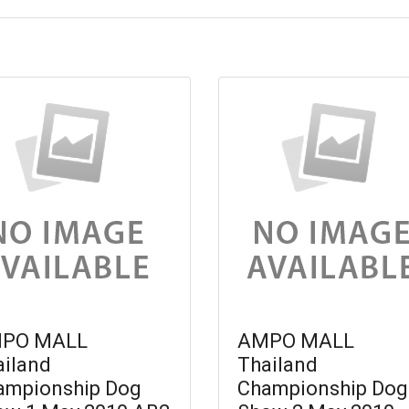
PO MALL
AMPO MALL
ailand
Thailand
ampionship Dog
Championship Dog