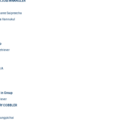
R JOSS WRANGLER
haree Saipreecha
ya Vannukul
udging
p
etriever
N/A
udging
 in Group
riever
RRY COBBLER
 Sungpichai