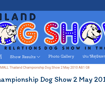
ู้
Photo Gallery
ประวัติสุนัขทร
Show Results
MALL Thailand Championship Dog Show 2 May 2010 AB1 G8
ampionship Dog Show 2 May 20