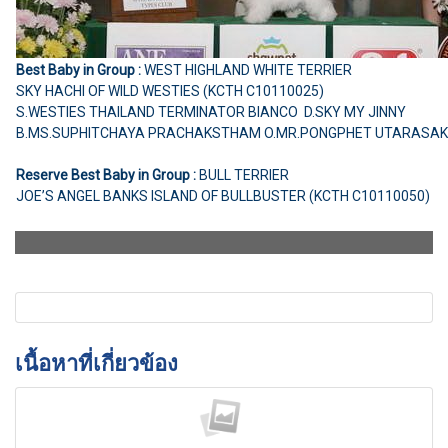
Best Baby in Group :
WEST HIGHLAND WHITE TERRIER
SKY HACHI OF WILD WESTIES (KCTH C10110025)
S.WESTIES THAILAND TERMINATOR BIANCO D.SKY MY JINNY
B.MS.SUPHITCHAYA PRACHAKSTHAM O.MR.PONGPHET UTARASAK
Reserve Best Baby in Group :
BULL TERRIER
JOE’S ANGEL BANKS ISLAND OF BULLBUSTER (KCTH C10110050)
เนื้อหาที่เกี่ยวข้อง