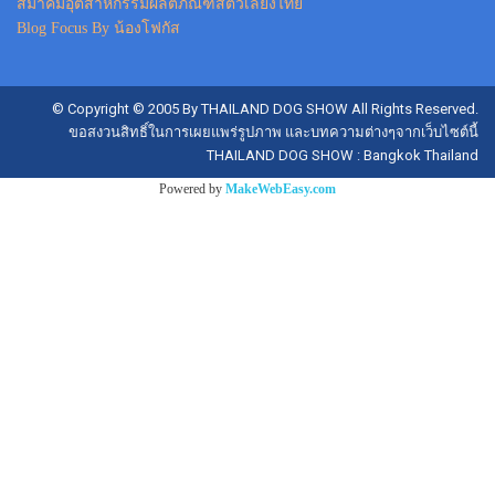
สมาคมอุตสาหกรรมผลิตภัณฑ์สัตว์เลี้ยงไทย
Blog Focus By น้องโฟกัส
© Copyright © 2005 By THAILAND DOG SHOW All Rights Reserved.
ขอสงวนสิทธิ์ในการเผยแพร่รูปภาพ และบทความต่างๆจากเว็บไซต์นี้
THAILAND DOG SHOW : Bangkok Thailand
Powered by
MakeWebEasy.com