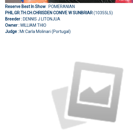
Reserve Best In Show
: POMERANIAN
PHIL.GR.TH.CH.CHRISDEN CONIVE W SUNBRIAR
(10355L5)
Breeder :
DENNIS J LITONJUA
Owner :
WILLIAM THIO
Judge :
Mr.Carla Molinari (Portugal)