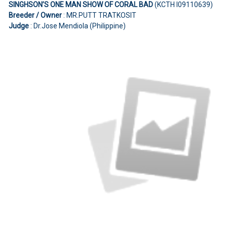
SINGHSON’S ONE MAN SHOW OF CORAL BAD
(KCTH I09110639)
Breeder / Owner
: MR.PUTT TRATKOSIT
Judge
: Dr.Jose Mendiola (Philippine)