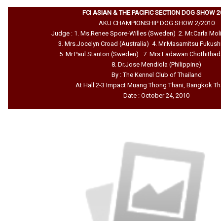
FCI ASIAN & THE PACIFIC SECTION DOG SHOW 2
AKU CHAMPIONSHIP DOG SHOW 2/2010
Judge : 1. Ms.Renee Spore-Willes (Sweden) 2. Mr.Carla Moli
3. Mrs.Jocelyn Croad (Australia) 4. Mr.Masamitsu Fukus
5. Mr.Paul Stanton (Sweden) 7. Mrs.Ladawan Chothithada
8. Dr.Jose Mendiola (Philippine)
By : The Kennel Club of Thailand
At Hall 2-3 Impact Muang Thong Thani, Bangkok Th
Date : October 24, 2010