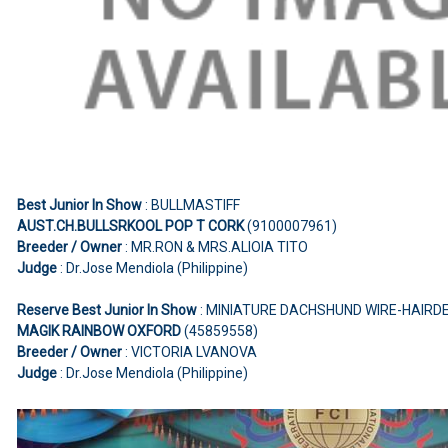
Best Junior In Show
: BULLMASTIFF
AUST.CH.BULLSRKOOL POP T CORK
(9100007961)
Breeder / Owner
: MR.RON & MRS.ALIOIA TITO
Judge
: Dr.Jose Mendiola (Philippine)
Reserve Best Junior In Show
: MINIATURE DACHSHUND WIRE-HAIRD
MAGIK RAINBOW OXFORD
(45859558)
Breeder / Owner
: VICTORIA LVANOVA
Judge
: Dr.Jose Mendiola (Philippine)