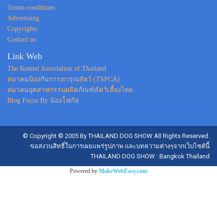
Terms-conditions
Advertising
Copyrights
Contact us
Link Web
The Kennel Association of Thailand
สมาคมป้องกันการทารุณสัตว์ (TSPCA)
สมาคมอุตสาหกรรมผลิตภัณฑ์สัตว์เลี้ยงไทย
Blog Focus By น้องโฟกัส
© Copyright © 2005 By THAILAND DOG SHOW All Rights Reserved.
ขอสงวนสิทธิ์ในการเผยแพร่รูปภาพ และบทความต่างๆจากเว็บไซต์นี้
THAILAND DOG SHOW : Bangkok Thailand
Powered by
MakeWebEasy.com