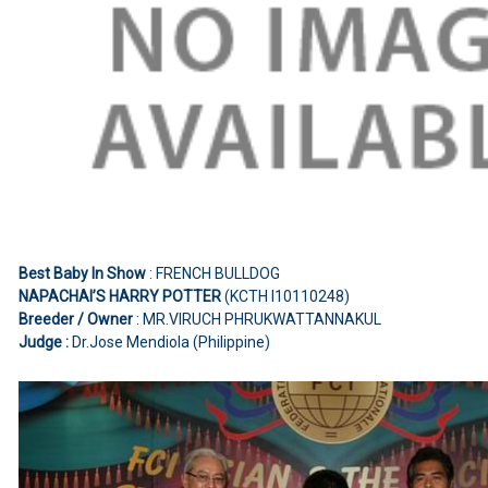
Best Baby In Show
: FRENCH BULLDOG
NAPACHAI’S HARRY POTTER
(KCTH I10110248)
Breeder / Owner
: MR.VIRUCH PHRUKWATTANNAKUL
Judge :
Dr.Jose Mendiola (Philippine)