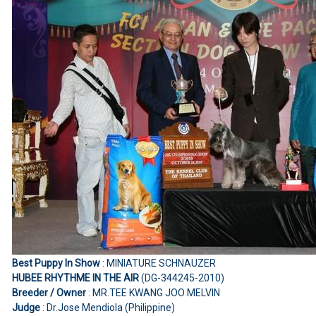
Best Puppy In Show
: MINIATURE SCHNAUZER
HUBEE RHYTHME IN THE AIR
(DG-344245-2010)
Breeder / Owner
: MR.TEE KWANG JOO MELVIN
Judge
: Dr.Jose Mendiola (Philippine)