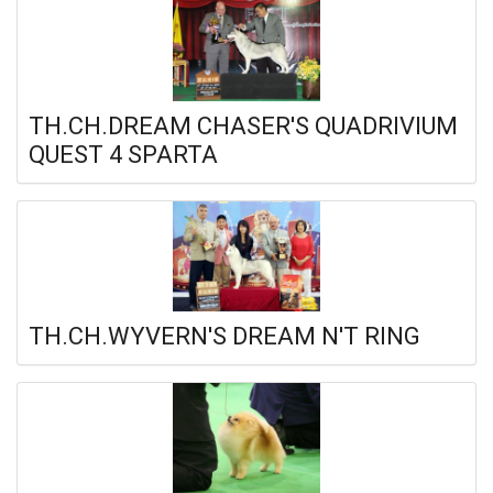
TH.CH.DREAM CHASER'S QUADRIVIUM
QUEST 4 SPARTA
TH.CH.WYVERN'S DREAM N'T RING