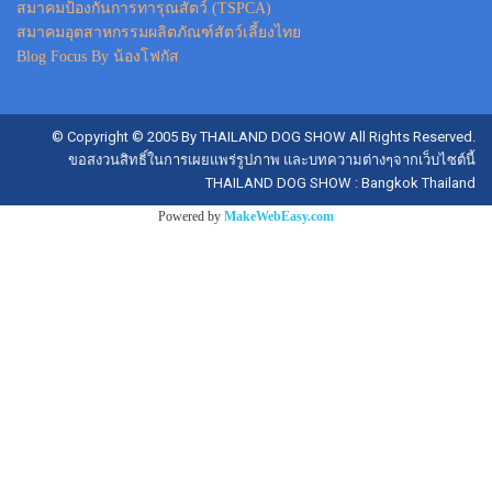
สมาคมป้องกันการทารุณสัตว์ (TSPCA)
สมาคมอุตสาหกรรมผลิตภัณฑ์สัตว์เลี้ยงไทย
Blog Focus By น้องโฟกัส
© Copyright © 2005 By THAILAND DOG SHOW All Rights Reserved.
ขอสงวนสิทธิ์ในการเผยแพร่รูปภาพ และบทความต่างๆจากเว็บไซต์นี้
THAILAND DOG SHOW : Bangkok Thailand
Powered by
MakeWebEasy.com