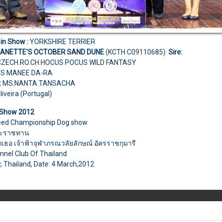
 in Show :
YORKSHIRE TERRIER
NANETTE'S OCTOBER SAND DUNE
(KCTH C09110685)
Sire:
CZECH.RO.CH.HOCUS POCUS WILD FANTASY
'S MANEE DA-RA
:
MS.NANTA TANSACHA
liveira (Portugal)
Show 2012
reed Championship Dog show
พระราชทาน
กเธอ เจ้าฟ้าจุฬาภรณวลัยลักษณ์ อัครราชกุมารี
nnel Club Of Thailand
y, Thailand, Date: 4 March,2012