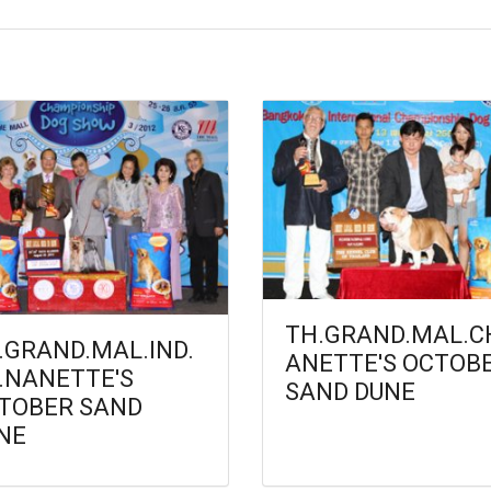
TH.GRAND.MAL.C
.GRAND.MAL.IND.
ANETTE'S OCTOB
.NANETTE'S
SAND DUNE
TOBER SAND
NE