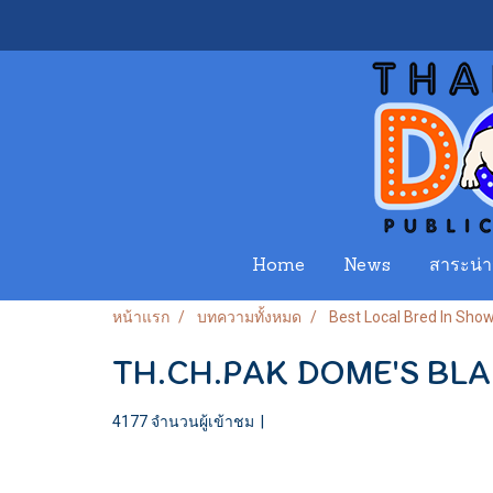
Home
News
สาระน่าร
หน้าแรก
บทความทั้งหมด
Best Local Bred In Sho
TH.CH.PAK DOME'S BL
4177 จำนวนผู้เข้าชม
|