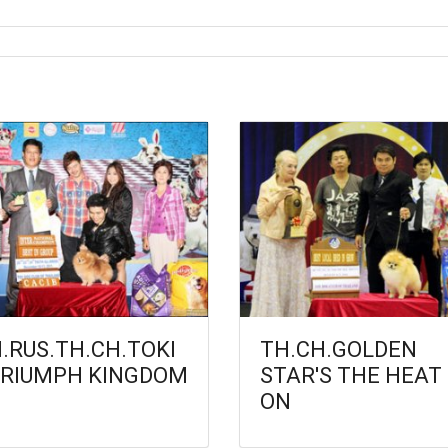
.RUS.TH.CH.TOKI
TH.CH.GOLDEN
TRIUMPH KINGDOM
STAR'S THE HEAT 
ON