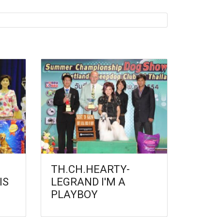
TH.CH.HEARTY-
IS
LEGRAND I'M A
PLAYBOY