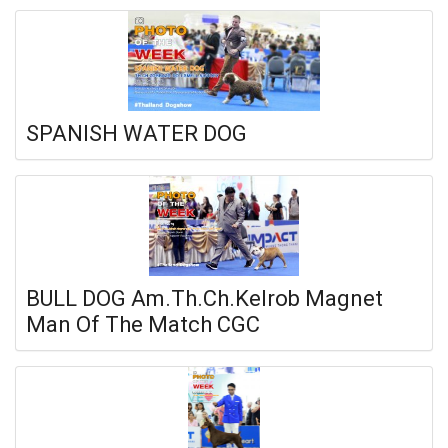
SPANISH WATER DOG
BULL DOG Am.Th.Ch.Kelrob Magnet
Man Of The Match CGC