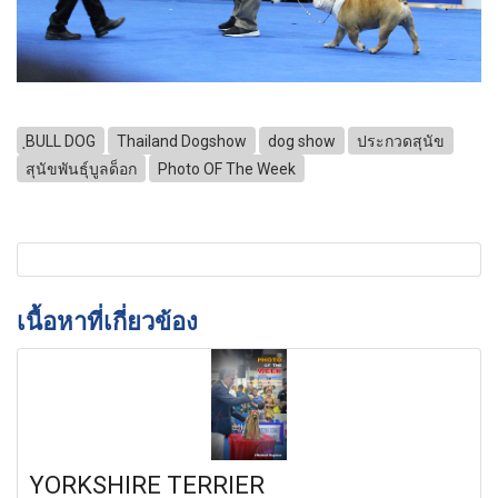
ฺBULL DOG
Thailand Dogshow
dog show
ประกวดสุนัข
สุนัขพันธุ์บูลด็อก
Photo OF The Week
เนื้อหาที่เกี่ยวข้อง
YORKSHIRE TERRIER