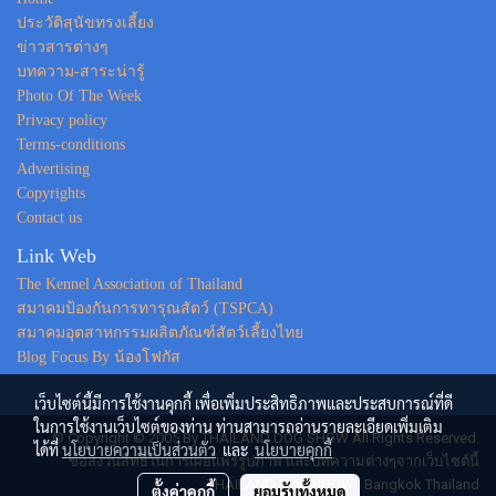
ประวัติสุนัขทรงเลี้ยง
ข่าวสารต่างๆ
บทความ-สาระน่ารู้
Photo Of The Week
Privacy policy
Terms-conditions
Advertising
Copyrights
Contact us
Link Web
The Kennel Association of Thailand
สมาคมป้องกันการทารุณสัตว์ (TSPCA)
สมาคมอุตสาหกรรมผลิตภัณฑ์สัตว์เลี้ยงไทย
Blog Focus By น้องโฟกัส
เว็บไซต์นี้มีการใช้งานคุกกี้ เพื่อเพิ่มประสิทธิภาพและประสบการณ์ที่ดี
ในการใช้งานเว็บไซต์ของท่าน ท่านสามารถอ่านรายละเอียดเพิ่มเติม
© Copyright © 2005 By THAILAND DOG SHOW All Rights Reserved.
ได้ที่
นโยบายความเป็นส่วนตัว
และ
นโยบายคุกกี้
ขอสงวนสิทธิ์ในการเผยแพร่รูปภาพ และบทความต่างๆจากเว็บไซต์นี้
THAILAND DOG SHOW : Bangkok Thailand
ตั้งค่าคุกกี้
ยอมรับทั้งหมด