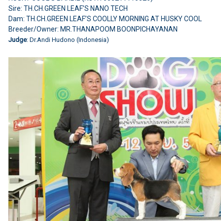
Sire: TH.CH.GREEN LEAF’S NANO TECH
Dam: TH.CH.GREEN LEAF’S COOLLY MORNING AT HUSKY COOL
Breeder/Owner: MR.THANAPOOM BOONPICHAYANAN
Judge
: Dr.Andi Hudono (Indonesia)