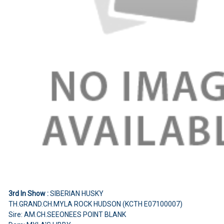
3rd In Show :
SIBERIAN HUSKY
TH.GRAND.CH.MYLA ROCK HUDSON (KCTH E07100007)
Sire: AM.CH.SEEONEES POINT BLANK