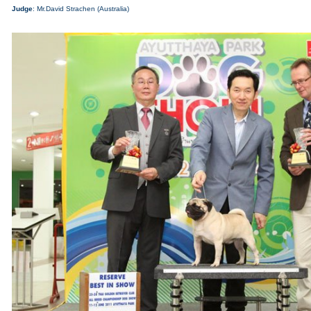
Judge
: Mr.David Strachen (Australia)