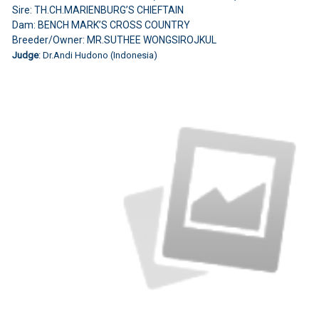
Sire: TH.CH.MARIENBURG’S CHIEFTAIN
Dam: BENCH MARK’S CROSS COUNTRY
Breeder/Owner: MR.SUTHEE WONGSIROJKUL
Judge
: Dr.Andi Hudono (Indonesia)