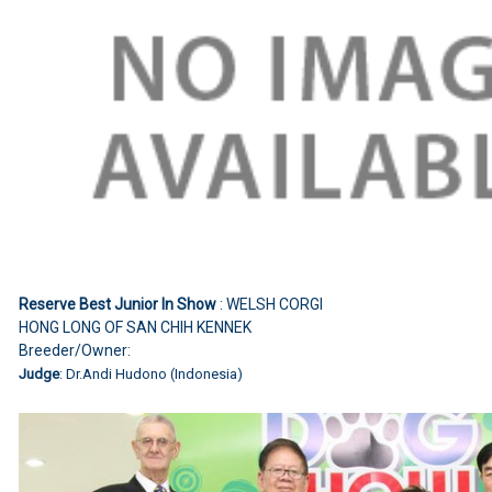
Reserve Best Junior In Show
: WELSH CORGI
HONG LONG OF SAN CHIH KENNEK
Breeder/Owner:
Judge
: Dr.Andi Hudono (Indonesia)