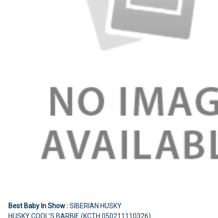
Best Baby In Show :
SIBERIAN HUSKY
HUSKY COOL’S BARBIE (KCTH 050211110326)