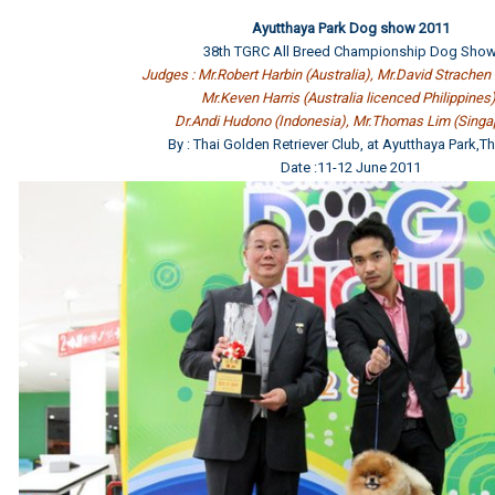
Ayutthaya Park Dog show 2011
38th TGRC All Breed Championship Dog Sho
Judges : Mr.Robert Harbin (Australia), Mr.David Strachen 
Mr.Keven Harris (Australia licenced Philippines)
Dr.Andi Hudono (Indonesia), Mr.Thomas Lim (Singa
By : Thai Golden Retriever Club, at Ayutthaya Park,T
Date :11-12 June 2011