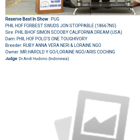
Reserve Best In Show
: PUG
PHIL HOF FORBEST SWUDS JON STOPPABLE (18667NS)
Sire: PHIL BHOF SIMON SCOOBY CALIFORNIA DREAM (USA)
Dam: PHIL HOF POLO'S ONE TOUGHIVORY
Breeder: RUBY ANNA VERA NERI & LORAINE NGO
Owner: MR.HAROLD Y GO/LORAINE NGO/ARIS COCHING
Judge
: Dr.Andi Hudono (Indonesia)