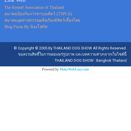
Link Web
The Kennel Association of Thailand
สมาคมป้องกันการทารุณสัตว์ (TSPCA)
สมาคมอุตสาหกรรมผลิตภัณฑ์สัตว์เลี้ยงไทย
Blog Focus By น้องโฟกัส
© Copyright © 2005 By THAILAND DOG SHOW All Rights Reserved.
ขอสงวนสิทธิ์ในการเผยแพร่รูปภาพ และบทความต่างๆจากเว็บไซต์นี้
THAILAND DOG SHOW : Bangkok Thailand
Powered by
MakeWebEasy.com