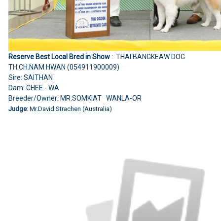
Reserve Best Local Bred in Show
: THAI BANGKEAW DOG
TH.CH.NAM HWAN (054911900009)
Sire: SAITHAN
Dam: CHEE - WA
Breeder/Owner: MR.SOMKIAT WANLA-OR
Judge
: Mr.David Strachen (Australia)