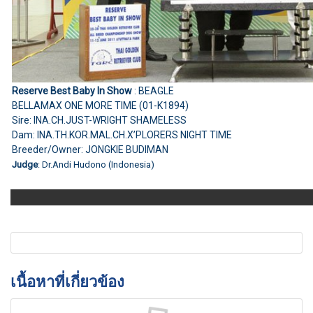
Reserve Best Baby In Show
: BEAGLE
BELLAMAX ONE MORE TIME (01-K1894)
Sire: INA.CH.JUST-WRIGHT SHAMELESS
Dam: INA.TH.KOR.MAL.CH.X’PLORERS NIGHT TIME
Breeder/Owner: JONGKIE BUDIMAN
Judge
: Dr.Andi Hudono (Indonesia)
เนื้อหาที่เกี่ยวข้อง