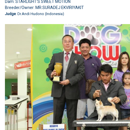
Dam: STARLIGHT'S SWEET MOTION
Breeder/Owner: MR.SURADEJ EKVIRIYAKIT
Judge
: Dr.Andi Hudono (Indonesia)