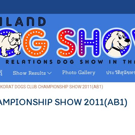
ู้
Photo Gallery
ประวัติสุนัขทร
Show Results
KORAT DOGS CLUB CHAMPIONSHIP SHOW 2011(AB1)
MPIONSHIP SHOW 2011(AB1)