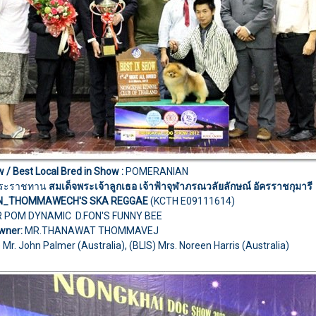
w /
Best Local Bred in Show
:
POMERANIAN
ลพระราชทาน
สมเด็จพระเจ้าลูกเธอ เจ้าฟ้าจุฬาภรณวลัยลักษณ์ อัครราชกุมารี
AN_THOMMAWECH'S SKA REGGAE
(KCTH E09111614)
R POM DYNAMIC D.FON'S FUNNY BEE
wner:
MR.THANAWAT THOMMAVEJ
S) Mr. John Palmer (Australia), (BLIS) Mrs. Noreen Harris (Australia)