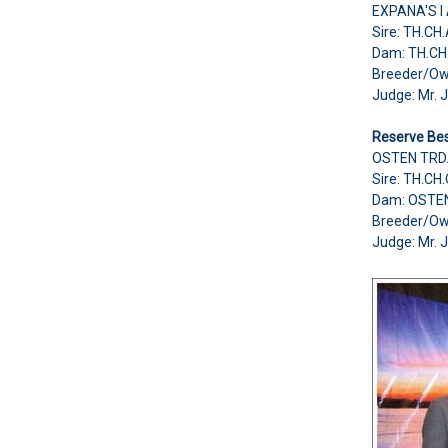
EXPANA'S I
Sire: TH.C
Dam: TH.CH
Breeder/Ow
Judge: Mr. 
Reserve Bes
OSTEN TRD.
Sire: TH.CH
Dam: OSTE
Breeder/O
Judge: Mr. 