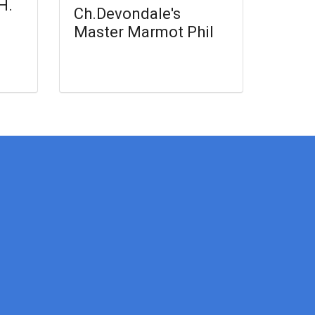
H.
Ch.Devondale's
Master Marmot Phil