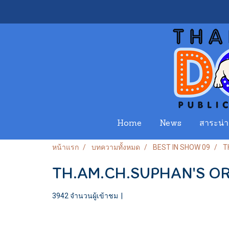
Home
News
สาระน่าร
หน้าแรก
บทความทั้งหมด
BEST IN SHOW 09
T
TH.AM.CH.SUPHAN'S OR
3942 จำนวนผู้เข้าชม
|