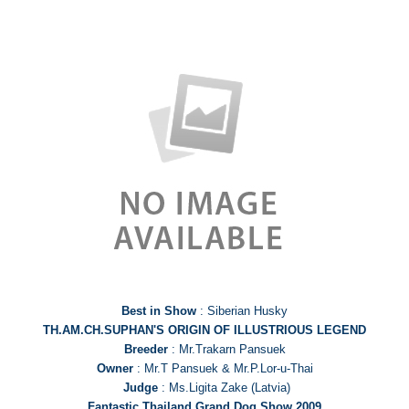
Best in Show
: Siberian Husky
TH.AM.CH.SUPHAN'S ORIGIN OF ILLUSTRIOUS LEGEND
Breeder
: Mr.Trakarn Pansuek
Owner
: Mr.T Pansuek & Mr.P.Lor-u-Thai
Judge
: Ms.Ligita Zake (Latvia)
Fantastic Thailand Grand Dog Show 2009