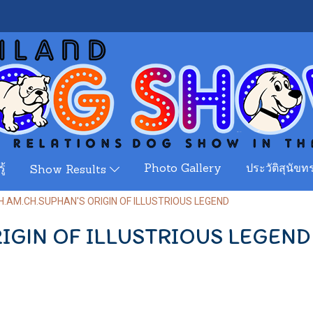
ู้
Photo Gallery
ประวัติสุนัขทร
Show Results
H.AM.CH.SUPHAN'S ORIGIN OF ILLUSTRIOUS LEGEND
IGIN OF ILLUSTRIOUS LEGEND