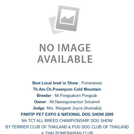
Best Local bred in Show
: Pomeranian
Th.Am.Ch.Powerpom Cold Mountain
Breeder
: Mr.Pongsakorn Pongsak
Owner
: Mr.Narongsorachon Srisamrit
Judge
: Mrs. Margaret Joyce (Australia)
PANTIP PET EXPO & NATIONAL DOG SHOW 2009
5th TCT ALL BREED CHAMPIONSHIP DOG SHOW
BY:TERRIER CLUB OF THAILAND & PUG DOG CLUB OF THAILAND
& THAI POMERANIAN CLUB