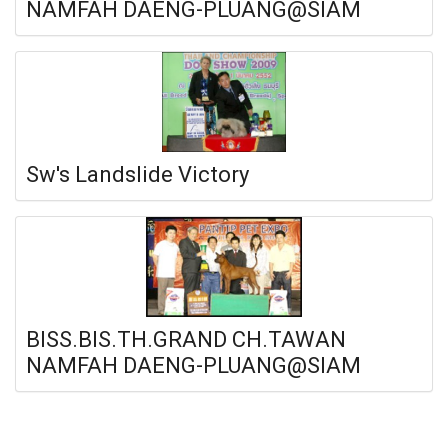
NAMFAH DAENG-PLUANG@SIAM
Sw's Landslide Victory
BISS.BIS.TH.GRAND CH.TAWAN
NAMFAH DAENG-PLUANG@SIAM