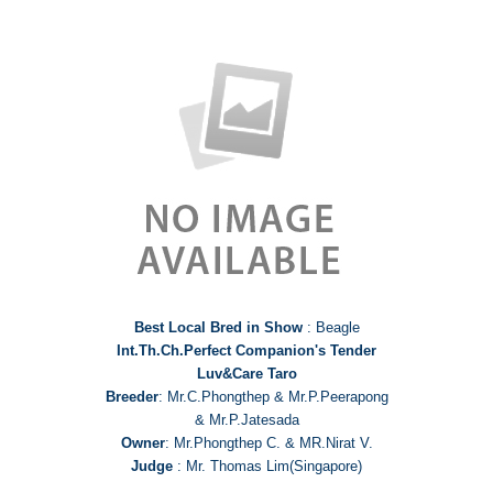
Best Local Bred in Show
: Beagle
Int.Th.Ch.Perfect Companion's Tender
Luv&Care Taro
Breeder
: Mr.C.Phongthep & Mr.P.Peerapong
& Mr.P.Jatesada
Owner
: Mr.Phongthep C. & MR.Nirat V.
Judge
: Mr. Thomas Lim(Singapore)