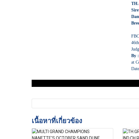
TH
Sir
Da
Bre
FBC
46t
Judg
By 
at C
Date
เนื้อหาที่เกี่ยวข้อง