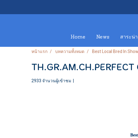
Home
News
สาระน่าร
หน้าแรก
บทความทั้งหมด
Best Local Bred In Sho
TH.GR.AM.CH.PERFECT 
2933 จำนวนผู้เข้าชม
|
Bes