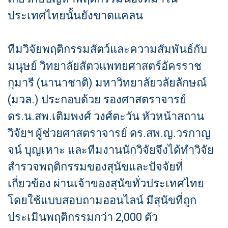
ประเทศไทยนั้นยังขาดแคลน
ทีมวิจัยพฤติกรรมสัตว์และความสัมพันธ์กับ
มนุษย์ วิทยาลัยสัตวแพทยศาสตร์อัครราช
กุมารี (นานาชาติ) มหาวิทยาลัยวลัยลักษณ์
(มวล.) ประกอบด้วย รองศาสตราจารย์
ดร.น.สพ.เติมพงศ์ วงศ์ตะวัน หัวหน้าสถาน
วิจัยฯ ผู้ช่วยศาสตราจารย์ ดร.สพ.ญ.วรกาญ
จน์ บุญเหาะ และทีมงานนักวิจัยจึงได้ทำวิจัย
สำรวจพฤติกรรมของสุนัขและปัจจัยที่
เกี่ยวข้อง ผ่านเจ้าของสุนัขทั่วประเทศไทย
โดยใช้แบบสอบถามออนไลน์ มีสุนัขที่ถูก
ประเมินพฤติกรรมกว่า 2,000 ตัว