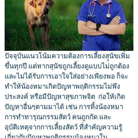
ปัจจุบันแนวโน้มความต้องการเลี้ยงสุุนัขเพิ่ม
ขึ้นทุกปี แต่หากสุนัขถูกเลี้ยงดูแบบไม่ถูกต้อง
และไม่ได้รับการเอาใจใส่อย่างเพียงพอ ก็จะ
ทำให้น้องหมาเกิดปัญหาพฤติกรรมไม่พึง
ประสงค์ หรือมีปัญหาสุขภาพจิต ก่อให้เกิด
ปัญหาอื่นๆตามมาได้ เช่น การทิ้งน้องหมา
การทำทารุณกรรมสัตว์ คนถูกกัด และ
อุบัติเหตุจากการเลี้ยงสัตว์ ที่สำคัญความรู้
เกี่ยวกับปัญหาพฤติกรรมน้องหมาใน