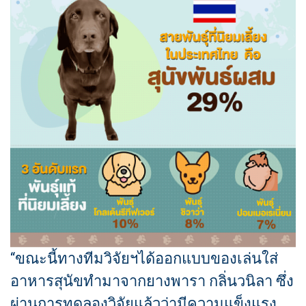
“ขณะนี้ทางทีมวิจัยฯได้ออกแบบของเล่นใส่
อาหารสุนัขทำมาจากยางพารา กลิ่นวนิลา ซึ่ง
ผ่านการทดลองวิจัยแล้วว่ามีความแข็งแรง