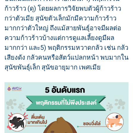
ก้าวร้าว (ดุ) โดยผลการวิจัยพบตัวผู้ก้าวร้าว
กว่าตัวเมีย สุนัขตัวเล็กมักมีความก้าวร้าว
มากกว่าตัวใหญ่ ถึงแม้สายพันธุ์อาจมีผลต่อ
ความก้าวร้าวบ้างแต่การดูแลเลี้ยงดูมีผล
มากกว่า และ5) พฤติกรรมหวาดกลัว เช่น กลัว
เสียงดัง กลัวคนหรือสัตว์แปลกหน้า พบมากใน
สุนัขพันธุ์เล็ก สุนัขอายุมาก เพศเมีย