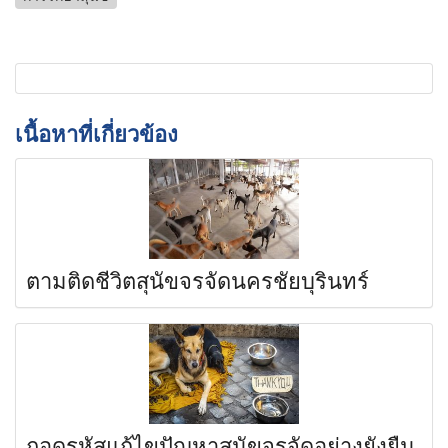
เนื้อหาที่เกี่ยวข้อง
ตามติดชีวิตสุนัขจรจัดนครชัยบุรินทร์
ถอดรหัสแก้ไขปัญหาสุนัขจรจัดอย่างยั่งยืน