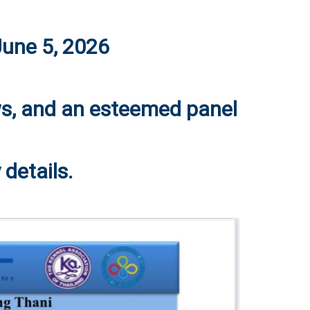
June 5, 2026
ws, and an esteemed panel
details.