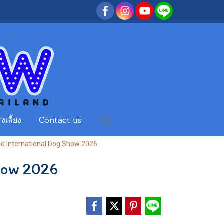
งเลี้ยง
Contact us
nd International Dog Show 2026
how 2026