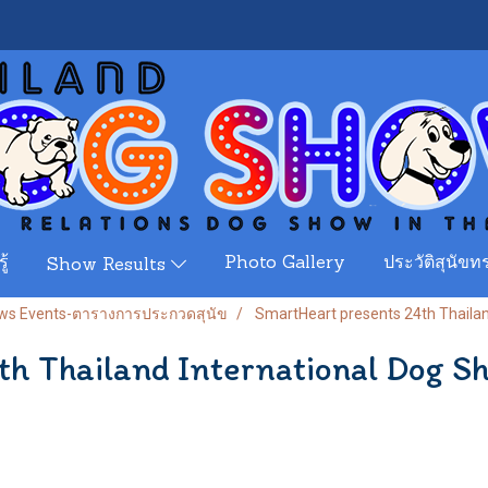
ู้
Photo Gallery
ประวัติสุนัขทร
Show Results
ews Events-ตารางการประกวดสุนัข
SmartHeart presents 24th Thaila
h Thailand International Dog S