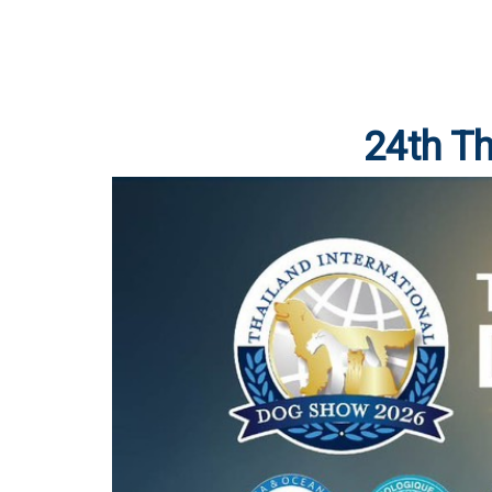
24th Th