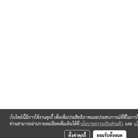
เว็บไซต์นี้มีการใช้งานคุกกี้ เพื่อเพิ่มประสิทธิภาพและประสบการณ์ที่ดีในกา
ท่านสามารถอ่านรายละเอียดเพิ่มเติมได้ที่
นโยบายความเป็นส่วนตัว
และ
นโ
ตั้งค่าคุกกี้
ยอมรับทั้งหมด