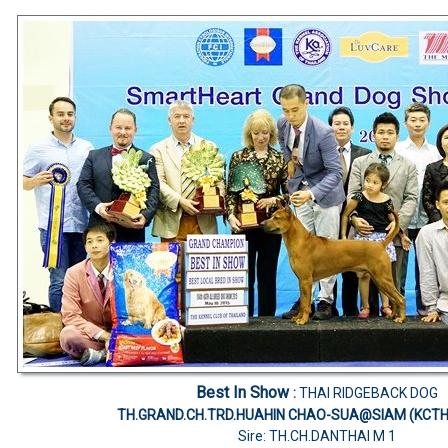
Best In Show
:
THAI RIDGEBACK DOG
TH.GRAND.CH.TRD.HUAHIN CHAO-SUA@SIAM (KCTH
Sire: TH.CH.DANTHAI M 1