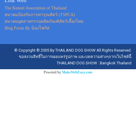
Link Web
The Kennel Association of Thailand
สมาคมป้องกันการทารุณสัตว์ (TSPCA)
สมาคมอุตสาหกรรมผลิตภัณฑ์สัตว์เลี้ยงไทย
Blog Focus By น้องโฟกัส
© Copyright © 2005 By THAILAND DOG SHOW All Rights Reserved.
ขอสงวนสิทธิ์ในการเผยแพร่รูปภาพ และบทความต่างๆจากเว็บไซต์นี้
THAILAND DOG SHOW : Bangkok Thailand
Powered by
MakeWebEasy.com