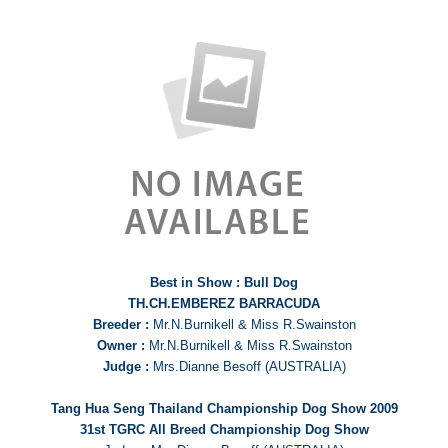
Best in Show : Bull Dog
TH.CH.EMBEREZ BARRACUDA
Breeder :
Mr.N.Burnikell & Miss R.Swainston
Owner :
Mr.N.Burnikell & Miss R.Swainston
Judge :
Mrs.Dianne Besoff (AUSTRALIA)
Tang Hua Seng Thailand Championship Dog Show 2009
31st TGRC All Breed Championship Dog Show