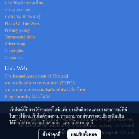
ประวัติสุนัขทรงเลี้ยง
ข่าวสารต่างๆ
บทความ-สาระน่ารู้
Photo Of The Week
Privacy policy
Terms-conditions
Advertising
Copyrights
Contact us
Link Web
The Kennel Association of Thailand
สมาคมป้องกันการทารุณสัตว์ (TSPCA)
สมาคมอุตสาหกรรมผลิตภัณฑ์สัตว์เลี้ยงไทย
Blog Focus By น้องโฟกัส
เว็บไซต์นี้มีการใช้งานคุกกี้ เพื่อเพิ่มประสิทธิภาพและประสบการณ์ที่ดี
ในการใช้งานเว็บไซต์ของท่าน ท่านสามารถอ่านรายละเอียดเพิ่มเติม
© Copyright © 2005 By THAILAND DOG SHOW All Rights Reserved.
ได้ที่
นโยบายความเป็นส่วนตัว
และ
นโยบายคุกกี้
ขอสงวนสิทธิ์ในการเผยแพร่รูปภาพ และบทความต่างๆจากเว็บไซต์นี้
THAILAND DOG SHOW : Bangkok Thailand
ตั้งค่าคุกกี้
ยอมรับทั้งหมด