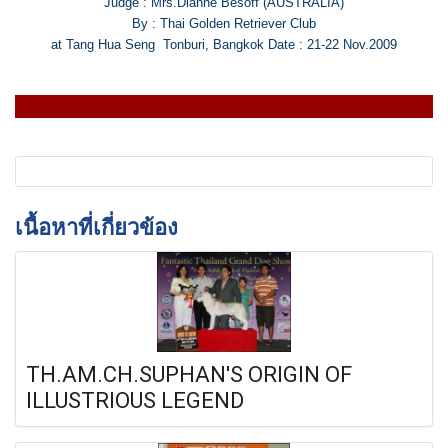
Judge : Mrs.Dianne Besoff (AUSTRALIA)
By : Thai Golden Retriever Club
at Tang Hua Seng Tonburi, Bangkok Date : 21-22 Nov.2009
เนื้อหาที่เกี่ยวข้อง
TH.AM.CH.SUPHAN'S ORIGIN OF
ILLUSTRIOUS LEGEND