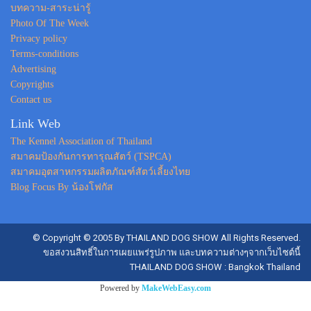
บทความ-สาระน่ารู้
Photo Of The Week
Privacy policy
Terms-conditions
Advertising
Copyrights
Contact us
Link Web
The Kennel Association of Thailand
สมาคมป้องกันการทารุณสัตว์ (TSPCA)
สมาคมอุตสาหกรรมผลิตภัณฑ์สัตว์เลี้ยงไทย
Blog Focus By น้องโฟกัส
© Copyright © 2005 By THAILAND DOG SHOW All Rights Reserved.
ขอสงวนสิทธิ์ในการเผยแพร่รูปภาพ และบทความต่างๆจากเว็บไซต์นี้
THAILAND DOG SHOW : Bangkok Thailand
Powered by
MakeWebEasy.com