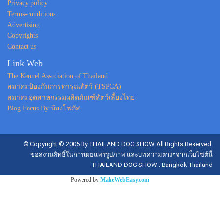
Privacy policy
Terms-conditions
Advertising
Copyrights
Contact us
Link Web
The Kennel Association of Thailand
สมาคมป้องกันการทารุณสัตว์ (TSPCA)
สมาคมอุตสาหกรรมผลิตภัณฑ์สัตว์เลี้ยงไทย
Blog Focus By น้องโฟกัส
© Copyright © 2005 By THAILAND DOG SHOW All Rights Reserved.
ขอสงวนสิทธิ์ในการเผยแพร่รูปภาพ และบทความต่างๆจากเว็บไซต์นี้
THAILAND DOG SHOW : Bangkok Thailand
Powered by
MakeWebEasy.com