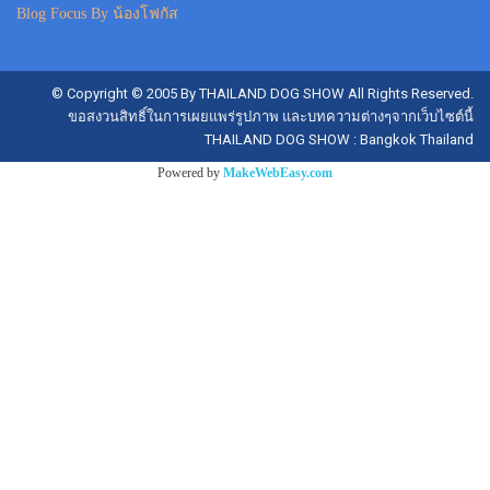
Blog Focus By น้องโฟกัส
© Copyright © 2005 By THAILAND DOG SHOW All Rights Reserved.
ขอสงวนสิทธิ์ในการเผยแพร่รูปภาพ และบทความต่างๆจากเว็บไซต์นี้
THAILAND DOG SHOW : Bangkok Thailand
Powered by
MakeWebEasy.com