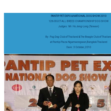
PANTIP PET EXPO & NATIONAL DOG SHOW 2010
12th BGCT ALL BREED CHAMPIONSHIP DOG SHOW
Judges : Mr. Ho Jeng-Long (Taiwan)
By : Pug Dog Club of Thailand & The Beagle Club of Thailan
at Pantip Plaza Ngamwongwan,Bangkok Thailand
Dare : 3 October, 2010