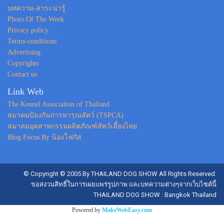
บทความ-สาระน่ารู้
Photo Of The Week
Privacy policy
Terms-conditions
Advertising
Copyrights
Contact us
Link Web
The Kennel Association of Thailand
สมาคมป้องกันการทารุณสัตว์ (TSPCA)
สมาคมอุตสาหกรรมผลิตภัณฑ์สัตว์เลี้ยงไทย
Blog Focus By น้องโฟกัส
© Copyright © 2005 By THAILAND DOG SHOW All Rights Reserved.
ขอสงวนสิทธิ์ในการเผยแพร่รูปภาพ และบทความต่างๆจากเว็บไซต์นี้
THAILAND DOG SHOW : Bangkok Thailand
Powered by
MakeWebEasy.com