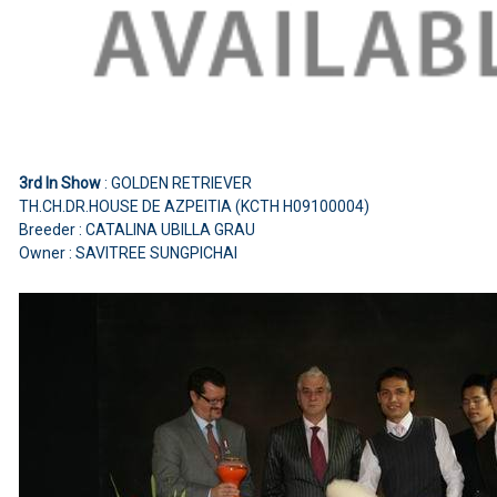
3rd In Show
: GOLDEN RETRIEVER
TH.CH.DR.HOUSE DE AZPEITIA (KCTH H09100004)
Breeder : CATALINA UBILLA GRAU
Owner : SAVITREE SUNGPICHAI