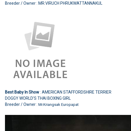
Breeder / Owner : MR.VIRUCH PHRUKWATTANNAKUL
Best Baby In Show
: AMERICAN STAFFORDSHIRE TERRIER
DOGGY WORLD’S THAI BOXING GIRL
Breeder / Owner :
Mr.Kriangsak Europapat