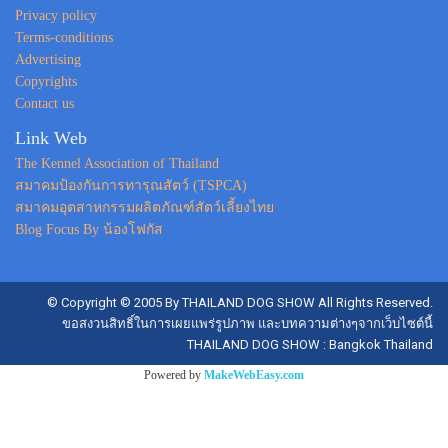
Privacy policy
Terms-conditions
Advertising
Copyrights
Contact us
Link Web
The Kennel Association of Thailand
สมาคมป้องกันการทารุณสัตว์ (TSPCA)
สมาคมอุตสาหกรรมผลิตภัณฑ์สัตว์เลี้ยงไทย
Blog Focus By น้องโฟกัส
© Copyright © 2005 By THAILAND DOG SHOW All Rights Reserved.
ขอสงวนสิทธิ์ในการเผยแพร่รูปภาพ และบทความต่างๆจากเว็บไซต์นี้
THAILAND DOG SHOW : Bangkok Thailand
Powered by
MakeWebEasy.com