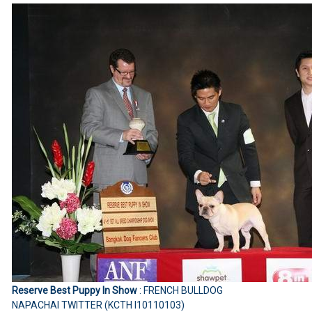
Reserve Best Puppy In Show
: FRENCH BULLDOG
NAPACHAI TWITTER (KCTH I10110103)