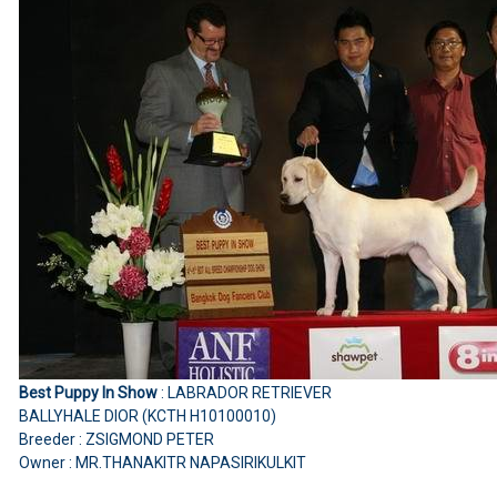
Best Puppy In Show
: LABRADOR RETRIEVER
BALLYHALE DIOR (KCTH H10100010)
Breeder : ZSIGMOND PETER
Owner : MR.THANAKITR NAPASIRIKULKIT