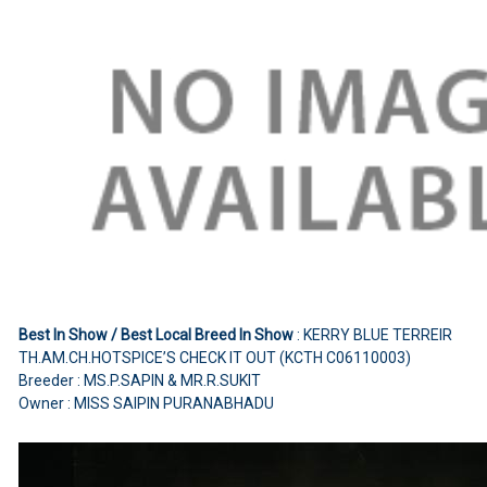
Best In Show / Best Local Breed In Show
: KERRY BLUE TERREIR
TH.AM.CH.HOTSPICE’S CHECK IT OUT (KCTH C06110003)
Breeder : MS.P.SAPIN & MR.R.SUKIT
Owner : MISS SAIPIN PURANABHADU