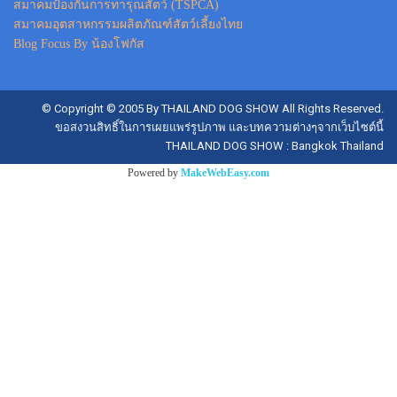
สมาคมป้องกันการทารุณสัตว์ (TSPCA)
สมาคมอุตสาหกรรมผลิตภัณฑ์สัตว์เลี้ยงไทย
Blog Focus By น้องโฟกัส
© Copyright © 2005 By THAILAND DOG SHOW All Rights Reserved.
ขอสงวนสิทธิ์ในการเผยแพร่รูปภาพ และบทความต่างๆจากเว็บไซต์นี้
THAILAND DOG SHOW : Bangkok Thailand
Powered by
MakeWebEasy.com