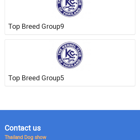
Top Breed Group9
Top Breed Group5
Contact us
Thailand Dog show