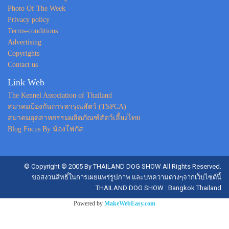
Photo Of The Week
Privacy policy
Terms-conditions
Advertising
Copyrights
Contact us
Link Web
The Kennel Association of Thailand
สมาคมป้องกันการทารุณสัตว์ (TSPCA)
สมาคมอุตสาหกรรมผลิตภัณฑ์สัตว์เลี้ยงไทย
Blog Focus By น้องโฟกัส
© Copyright © 2005 By THAILAND DOG SHOW All Rights Reserved.
ขอสงวนสิทธิ์ในการเผยแพร่รูปภาพ และบทความต่างๆจากเว็บไซต์นี้
THAILAND DOG SHOW : Bangkok Thailand
Powered by
MakeWebEasy.com