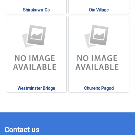
Shirakawa-Go
Oia Village
Westminster Bridge
Chureito Pagod
Contact us