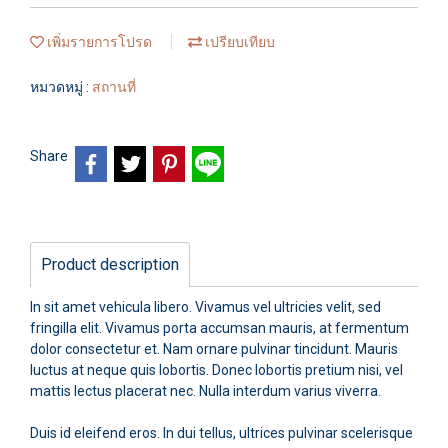
เพิ่มรายการโปรด
เปรียบเทียบ
หมวดหมู่ :
สถานที่
Share
Product description
In sit amet vehicula libero. Vivamus vel ultricies velit, sed
fringilla elit. Vivamus porta accumsan mauris, at fermentum
dolor consectetur et. Nam ornare pulvinar tincidunt. Mauris
luctus at neque quis lobortis. Donec lobortis pretium nisi, vel
mattis lectus placerat nec. Nulla interdum varius viverra.
Duis id eleifend eros. In dui tellus, ultrices pulvinar scelerisque