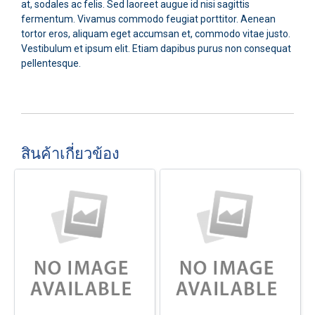
at, sodales ac felis. Sed laoreet augue id nisi sagittis
fermentum. Vivamus commodo feugiat porttitor. Aenean
tortor eros, aliquam eget accumsan et, commodo vitae justo.
Vestibulum et ipsum elit. Etiam dapibus purus non consequat
pellentesque.
สินค้าเกี่ยวข้อง