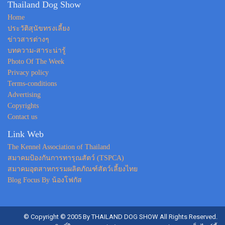
Thailand Dog Show
Home
ประวัติสุนัขทรงเลี้ยง
ข่าวสารต่างๆ
บทความ-สาระน่ารู้
Photo Of The Week
Privacy policy
Terms-conditions
Advertising
Copyrights
Contact us
Link Web
The Kennel Association of Thailand
สมาคมป้องกันการทารุณสัตว์ (TSPCA)
สมาคมอุตสาหกรรมผลิตภัณฑ์สัตว์เลี้ยงไทย
Blog Focus By น้องโฟกัส
© Copyright © 2005 By THAILAND DOG SHOW All Rights Reserved.