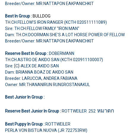
Breeder/Owner: MR.NATTAPON EAKPANICHKIT
Best In Group :
BULLDOG
TH.CH.FELLOW'S IRON RANGER (KCTH 020511111089)
Sire: TH.CH.FELLOW FAMILY "IRON MAN"
Dam: TH.CH.DOORMAN SHE'S A LOT HORSE POWER OF FELLOW
Breeder/Owner: MR.NATTAPON EAKPANICHKIT
Reserve Best In Group :
DOBERMANN
TH.CH.ASTRO DE AKIDO SAN (KCTH 020911100007)
Sire: [C]-ALEX DE AKIDO SAN
Dam: BRIANNA BOAZ DE AKIDO SAN
Breeder: LARUCCIA, ANDREA FABIANA
Owner: MR.THANANIRUN RUNGROSTANAKUL
Best Junior In Group :
หมาตก
Reserve Best Junior In Group :
ROTTWEILER 252
Best Puppy In Group :
ROTTWEILER
PERLA VON BISTUA NUOVA (JR 722753RW)