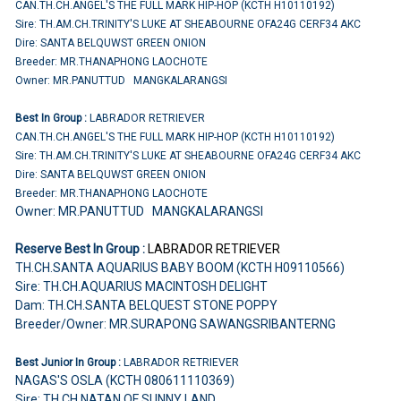
CAN.TH.CH.ANGEL'S THE FULL MARK HIP-HOP (KCTH H10110192)
Sire: TH.AM.CH.TRINITY'S LUKE AT SHEABOURNE OFA24G CERF34 AKC
Dire: SANTA BELQUWST GREEN ONION
Breeder: MR.THANAPHONG LAOCHOTE
Owner: MR.PANUTTUD MANGKALARANGSI
Best In Group :
LABRADOR RETRIEVER
CAN.TH.CH.ANGEL'S THE FULL MARK HIP-HOP (KCTH H10110192)
Sire: TH.AM.CH.TRINITY'S LUKE AT SHEABOURNE OFA24G CERF34 AKC
Dire: SANTA BELQUWST GREEN ONION
Breeder: MR.THANAPHONG LAOCHOTE
Owner: MR.PANUTTUD MANGKALARANGSI
Reserve Best In Group :
LABRADOR RETRIEVER
TH.CH.SANTA AQUARIUS BABY BOOM (KCTH H09110566)
Sire: TH.CH.AQUARIUS MACINTOSH DELIGHT
Dam: TH.CH.SANTA BELQUEST STONE POPPY
Breeder/Owner: MR.SURAPONG SAWANGSRIBANTERNG
Best Junior In Group :
LABRADOR RETRIEVER
NAGAS'S OSLA (KCTH 080611110369)
Sire: TH.CH.NATAN OF SUNNY LAND