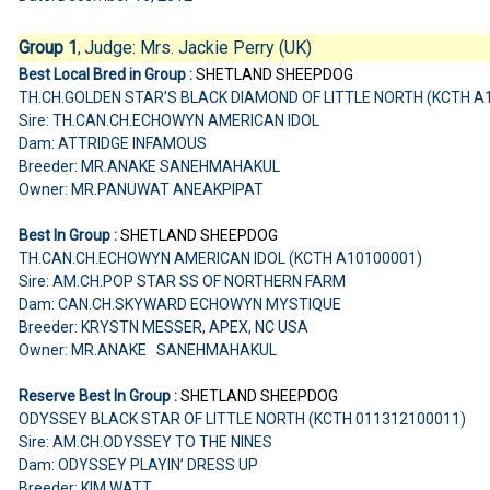
Group 1
Judge:
Mrs. Jackie Perry (UK)
,
Best Local Bred in Group :
SHETLAND SHEEPDOG
TH.CH.GOLDEN STAR’S BLACK DIAMOND OF LITTLE NORTH (KCTH A
Sire: TH.CAN.CH.ECHOWYN AMERICAN IDOL
Dam: ATTRIDGE INFAMOUS
Breeder: MR.ANAKE SANEHMAHAKUL
Owner: MR.PANUWAT ANEAKPIPAT
Best In Group :
SHETLAND SHEEPDOG
TH.CAN.CH.ECHOWYN AMERICAN IDOL (KCTH A10100001)
Sire: AM.CH.POP STAR SS OF NORTHERN FARM
Dam: CAN.CH.SKYWARD ECHOWYN MYSTIQUE
Breeder: KRYSTN MESSER, APEX, NC USA
Owner: MR.ANAKE SANEHMAHAKUL
Reserve Best In Group :
SHETLAND SHEEPDOG
ODYSSEY BLACK STAR OF LITTLE NORTH (KCTH 011312100011)
Sire: AM.CH.ODYSSEY TO THE NINES
Dam: ODYSSEY PLAYIN’ DRESS UP
Breeder: KIM WATT