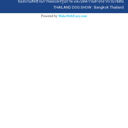
ขอสงวนสิทธิ์ในการเผยแพร่รูปภาพ และบทความต่างๆจากเว็บไซต์นี้
THAILAND DOG SHOW : Bangkok Thailand
Powered by
MakeWebEasy.com