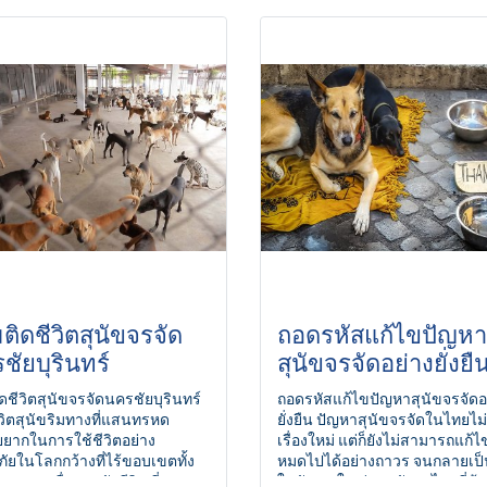
ติดชีวิตสุนัขจรจัด
ถอดรหัสแก้ไขปัญหา
ชัยบุรินทร์
สุนัขจรจัดอย่างยั่งยื
ดชีวิตสุนัขจรจัดนครชัยบุรินทร์
ถอดรหัสแก้ไขปัญหาสุนัขจรจัดอ
วิตสุนัขริมทางที่แสนทรหด
ยั่งยืน ปัญหาสุนัขจรจัดในไทยไม่
อยยากในการใช้ชีวิตอย่าง
เรื่องใหม่ แต่ก็ยังไม่สามารถแก้ไ
ัยในโลกกว้างที่ไร้ขอบเขตทั้ง
หมดไปได้อย่างถาวร จนกลายเป็น
อาหารเพื่อประทังชีวิต ที่นอน
ในปัญหาใหญ่ของสังคมไทยที่ต้อ