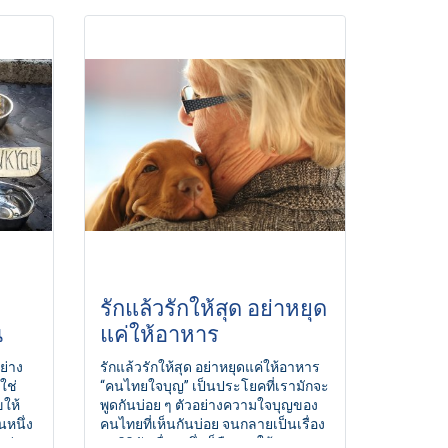
รักแล้วรักให้สุด อย่าหยุด
น
แค่ให้อาหาร
ย่าง
รักแล้วรักให้สุด อย่าหยุดแค่ให้อาหาร
ใช่
“คนไทยใจบุญ” เป็นประโยคที่เรามักจะ
ขให้
พูดกันบ่อย ๆ ตัวอย่างความใจบุญของ
หนึ่ง
คนไทยที่เห็นกันบ่อย จนกลายเป็นเรื่อง
งร่วม
ปกติวิสัยเรื่องหนึ่ง ก็คือการให้อาหาร