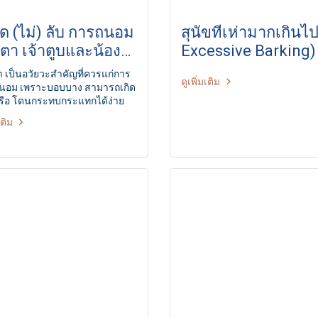
การถนอม
สุนัขที่เห่ามากเกินไป
ตา เจ้าตูบและน้อง
Excessive Barking)
ียว
 เป็นอวัยวะสำคัญที่ควรแก่การ
ดูเพิ่มเติม
นอม เพราะบอบบาง สามารถเกิด
ือ โดนกระทบกระแทกได้ง่าย
เติม