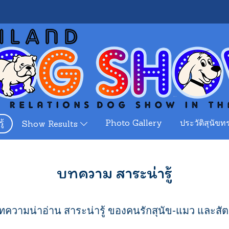
ู้
Photo Gallery
ประวัติสุนัขทร
Show Results
บทความ สาระน่ารู้
ความน่าอ่าน สาระน่ารู้ ของคนรักสุนัข-แมว และสัตว์