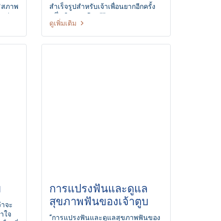
ธิสภาพ
สำเร็จรูปสำหรับเจ้าเพื่อนยากอีกครั้ง
ตกต่าง
หนึ่ง Cr. ภาพ Dogilike.com
ดูเพิ่มเติม
ttalk/2213/
ม
การแปรงฟันและดูแล
สุขภาพฟันของเจ้าตูบ
ว่าจะ
อาใจ
“การแปรงฟันและดูแลสุขภาพฟันของ