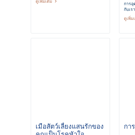
ดูเพิ่มเติม
การอุ
กับเร
ดูเพิ่ม
เมื่อสัตว์เลี้ยงแสนรักของ
การเ
คุณเป็นโรคหัวใจ