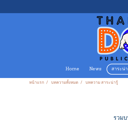
Home
News
สาระน่าร
หน้าแรก
บทความทั้งหมด
บทความ สาระน่ารู้
รวมบท