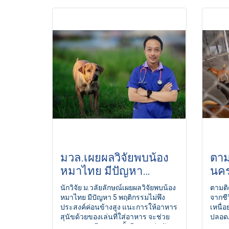
มวล.เผยผลวิจัยพบน้อง
ตาม
หมาไทย มีปัญหา
นคร
พฤติกรรมไม่พึงประสงค์
นักวิจัย ม.วลัยลักษณ์เผยผลวิจัยพบน้อง
ตามติ
ค่อนข้างสูง
หมาไทย มีปัญหา 5 พฤติกรรมไม่พึง
จากชี
ประสงค์ค่อนข้างสูง แนะการให้อาหาร
เหนื่
สุนัขด้วยของเล่นที่ใส่อาหาร จะช่วย
ปลอดภ
ลดความเครียด รวมทั้งมีเวลาเล่นกับ
การหา